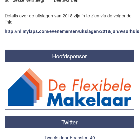
80
Jesse Versteegh
Leeuwarden
Details over de uitslagen van 2018 zijn in te zien via de volgende
link:
http://nl.mylaps.com/evenementen/uitslagen/2018/jun/9/surhui
Hoofdsponsor
Twitter
Tweets door Feanster_40